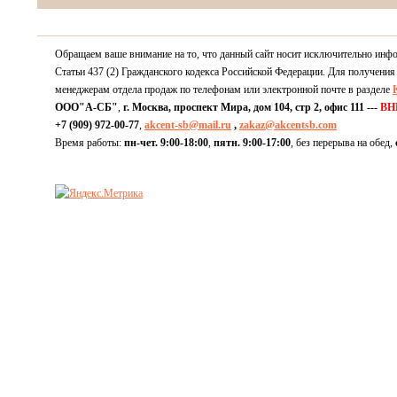
Обращаем ваше внимание на то, что данный сайт носит исключительно инф
Статьи 437 (2) Гражданского кодекса Российской Федерации. Для получения
менеджерам отдела продаж по телефонам или электронной почте в разделе
ООО"А-СБ"
,
г. Москва, проспект Мира, дом 104, стр 2, офис 111 ---
ВН
+7 (909) 972-00-77
,
akcent-sb@mail.ru
,
zakaz@akcentsb.com
Время работы:
пн-чет. 9:00-18:00
,
пятн. 9:00-17:00
, без перерыва на обед,