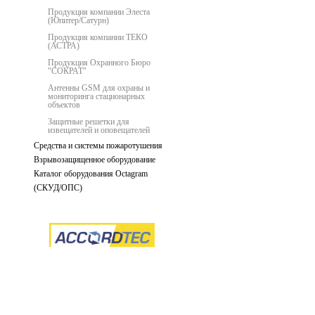
Продукция компании Элеста
(Юпитер/Сатурн)
Продукция компании ТЕКО
(АСТРА)
Продукция Охранного Бюро
"СОКРАТ"
Антенны GSM для охраны и
мониторинга стационарных
объектов
Защитные решетки для
извещателей и оповещателей
Средства и системы пожаротушения
Взрывозащищенное оборудование
Каталог оборудования Octagram
(СКУД/ОПС)