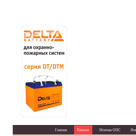
Главная
Каталог
Монтаж ОПС
Но