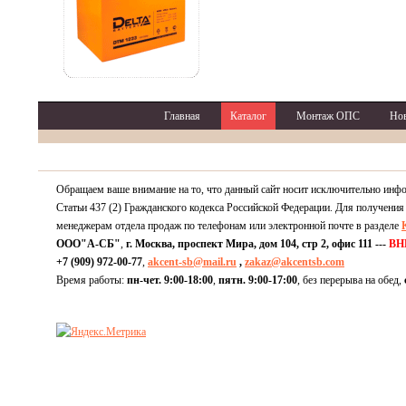
Главная
Каталог
Монтаж ОПС
Но
Обращаем ваше внимание на то, что данный сайт носит исключительно инф
Статьи 437 (2) Гражданского кодекса Российской Федерации. Для получения
менеджерам отдела продаж по телефонам или электронной почте в разделе
ООО"А-СБ"
,
г. Москва, проспект Мира, дом 104, стр 2, офис 111 ---
ВН
+7 (909) 972-00-77
,
akcent-sb@mail.ru
,
zakaz@akcentsb.com
Время работы:
пн-чет. 9:00-18:00
,
пятн. 9:00-17:00
, без перерыва на обед,