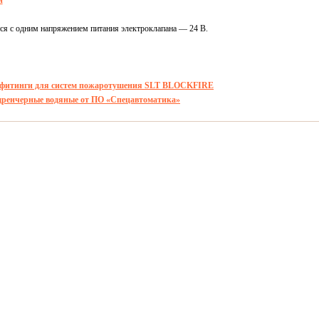
й
тся с одним напряжением питания электроклапана — 24 В.
 фитинги для систем пожаротушения SLT BLOCKFIRE
дренчерные водяные от ПО «Спецавтоматика»