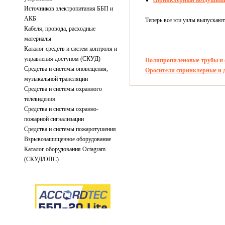
спринклерный воздушны
Источников электропитания ББП и
АКБ
Теперь все эти узлы выпускаю
Кабеля, провода, расходные
материалы
Каталог средств и систем контроля и
управления доступом (СКУД)
Полипропиленовые трубы и
Средства и системы оповещения,
Оросители спринклерные и 
музыкальной трансляции
Средства и системы охранного
телевидения
Средства и системы охранно-
пожарной сигнализации
Средства и системы пожаротушения
Взрывозащищенное оборудование
Каталог оборудования Octagram
(СКУД/ОПС)