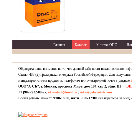
Главная
Каталог
Монтаж ОПС
Но
Обращаем ваше внимание на то, что данный сайт носит исключительно инф
Статьи 437 (2) Гражданского кодекса Российской Федерации. Для получения
менеджерам отдела продаж по телефонам или электронной почте в разделе
ООО"А-СБ"
,
г. Москва, проспект Мира, дом 104, стр 2, офис 111 ---
ВН
+7 (909) 972-00-77
,
akcent-sb@mail.ru
,
zakaz@akcentsb.com
Время работы:
пн-чет. 9:00-18:00
,
пятн. 9:00-17:00
, без перерыва на обед,