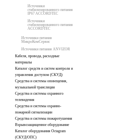
Источники
стабилизированного питания
IP67 ACCORDTEC
Источники
стабилизированного питания
ACCORDTEC
Источники питания
МикроКомСервис
Источники питания ANVIZOR
Кабеля, провода, расходные
материалы
Каталог средств и систем контроля и
управления доступом (СКУД)
Средства и системы оповещения,
музыкальной трансляции
Средства и системы охранного
телевидения
Средства и системы охранно-
пожарной сигнализации
Средства и системы пожаротушения
Взрывозащищенное оборудование
Каталог оборудования Octagram
(СКУД/ОПС)