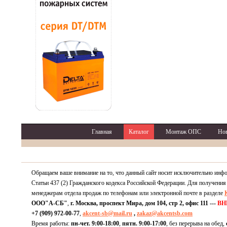
Главная
Каталог
Монтаж ОПС
Но
Обращаем ваше внимание на то, что данный сайт носит исключительно инф
Статьи 437 (2) Гражданского кодекса Российской Федерации. Для получения
менеджерам отдела продаж по телефонам или электронной почте в разделе
ООО"А-СБ"
,
г. Москва, проспект Мира, дом 104, стр 2, офис 111 ---
ВН
+7 (909) 972-00-77
,
akcent-sb@mail.ru
,
zakaz@akcentsb.com
Время работы:
пн-чет. 9:00-18:00
,
пятн. 9:00-17:00
, без перерыва на обед,