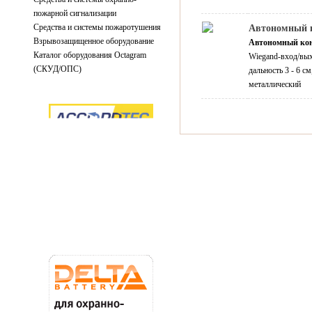
пожарной сигнализации
Средства и системы пожаротушения
Автономный 
Взрывозащищенное оборудование
Автономный ко
Каталог оборудования Octagram
Wiegand-вход/вых
(СКУД/ОПС)
дальность 3 - 6 с
металлический