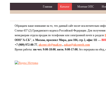
Главная
Каталог
Монтаж ОПС
Но
Обращаем ваше внимание на то, что данный сайт носит исключительно инф
Статьи 437 (2) Гражданского кодекса Российской Федерации. Для получения
менеджерам отдела продаж по телефонам или электронной почте в разделе
ООО"А-СБ"
,
г. Москва, проспект Мира, дом 104, стр 2, офис 111 ---
ВН
+7 (909) 972-00-77
,
akcent-sb@mail.ru
,
zakaz@akcentsb.com
Время работы:
пн-чет. 9:00-18:00
,
пятн. 9:00-17:00
, без перерыва на обед,