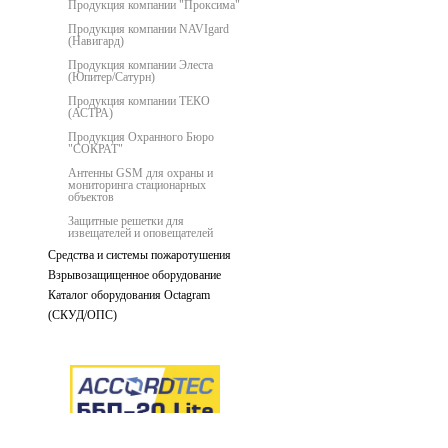
Продукция компании "Проксима"
Продукция компании NAVIgard
(Навигард)
Продукция компании Элеста
(Юпитер/Сатурн)
Продукция компании ТЕКО
(АСТРА)
Продукция Охранного Бюро
"СОКРАТ"
Антенны GSM для охраны и
мониторинга стационарных
объектов
Защитные решетки для
извещателей и оповещателей
Средства и системы пожаротушения
Взрывозащищенное оборудование
Каталог оборудования Octagram
(СКУД/ОПС)