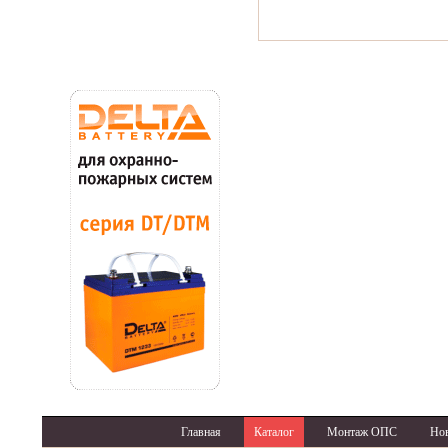
Главная
Каталог
Монтаж ОПС
Но