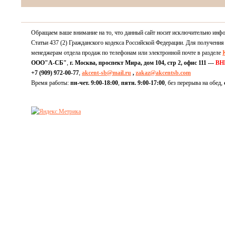
Обращаем ваше внимание на то, что данный сайт носит исключительно инф
Статьи 437 (2) Гражданского кодекса Российской Федерации. Для получения
менеджерам отдела продаж по телефонам или электронной почте в разделе
ООО"А-СБ"
,
г. Москва, проспект Мира, дом 104, стр 2, офис 111 ---
ВН
+7 (909) 972-00-77
,
akcent-sb@mail.ru
,
zakaz@akcentsb.com
Время работы:
пн-чет. 9:00-18:00
,
пятн. 9:00-17:00
, без перерыва на обед,