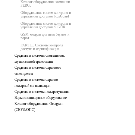
Каталог оборудования компании
PERCo
Оборудование систем контроля и
управления доступом RusGuard
Оборудование систем контроля и
управления доступом SIGUR
GSM-модули для шлагбаумов и
ворот
PARSEC Системы контроля
доступа и идентификации
Средства и системы оповещения,
музыкальной трансляции
Средства и системы охранного
телевидения
Средства и системы охранно-
пожарной сигнализации
Средства и системы пожаротушения
Взрывозащищенное оборудование
Каталог оборудования Octagram
(СКУД/ОПС)