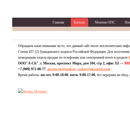
Главная
Каталог
Монтаж ОПС
Но
Обращаем ваше внимание на то, что данный сайт носит исключительно инф
Статьи 437 (2) Гражданского кодекса Российской Федерации. Для получения
менеджерам отдела продаж по телефонам или электронной почте в разделе
ООО"А-СБ"
,
г. Москва, проспект Мира, дом 104, стр 2, офис 111 ---
ВН
+7 (909) 972-00-77
,
akcent-sb@mail.ru
,
zakaz@akcentsb.com
Время работы:
пн-чет. 9:00-18:00
,
пятн. 9:00-17:00
, без перерыва на обед,