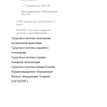
(ПО) SIGUR
Считыватели SIGUR
Дополнительное оборудование
SIGUR
GSM-модули для шлагбаумов и
ворот
PARSEC Системы контроля
доступа и идентификации
Средства и системы оповещения,
музыкальной трансляции
Средства и системы охранного
телевидения
Средства и системы охранно-
пожарной сигнализации
Средства и системы пожаротушения
Взрывозащищенное оборудование
Каталог оборудования Octagram
(СКУД/ОПС)