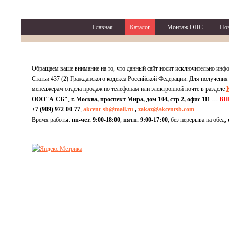
Главная
Каталог
Монтаж ОПС
Но
Обращаем ваше внимание на то, что данный сайт носит исключительно инф
Статьи 437 (2) Гражданского кодекса Российской Федерации. Для получения
менеджерам отдела продаж по телефонам или электронной почте в разделе
ООО"А-СБ"
,
г. Москва, проспект Мира, дом 104, стр 2, офис 111 ---
ВН
+7 (909) 972-00-77
,
akcent-sb@mail.ru
,
zakaz@akcentsb.com
Время работы:
пн-чет. 9:00-18:00
,
пятн. 9:00-17:00
, без перерыва на обед,