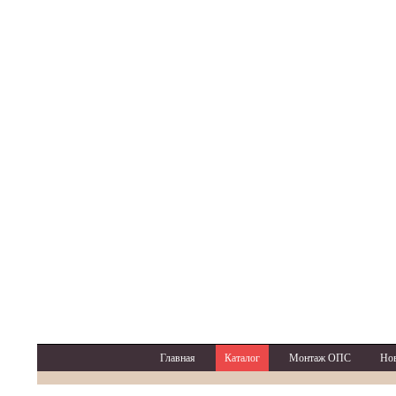
Главная
Каталог
Монтаж ОПС
Но