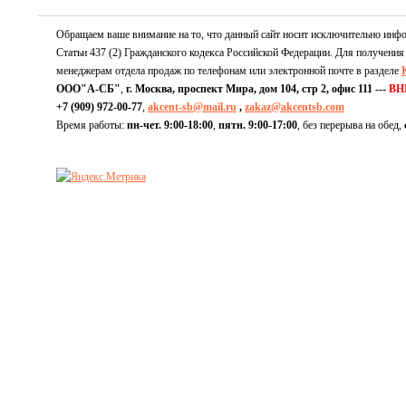
Обращаем ваше внимание на то, что данный сайт носит исключительно инф
Статьи 437 (2) Гражданского кодекса Российской Федерации. Для получения
менеджерам отдела продаж по телефонам или электронной почте в разделе
ООО"А-СБ"
,
г. Москва, проспект Мира, дом 104, стр 2, офис 111 ---
ВН
+7 (909) 972-00-77
,
akcent-sb@mail.ru
,
zakaz@akcentsb.com
Время работы:
пн-чет. 9:00-18:00
,
пятн. 9:00-17:00
, без перерыва на обед,