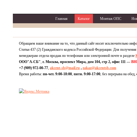
Главная
Каталог
Монтаж ОПС
Но
Обращаем ваше внимание на то, что данный сайт носит исключительно инф
Статьи 437 (2) Гражданского кодекса Российской Федерации. Для получения
менеджерам отдела продаж по телефонам или электронной почте в разделе
ООО"А-СБ"
,
г. Москва, проспект Мира, дом 104, стр 2, офис 111 ---
ВН
+7 (909) 972-00-77
,
akcent-sb@mail.ru
,
zakaz@akcentsb.com
Время работы:
пн-чет. 9:00-18:00
,
пятн. 9:00-17:00
, без перерыва на обед,