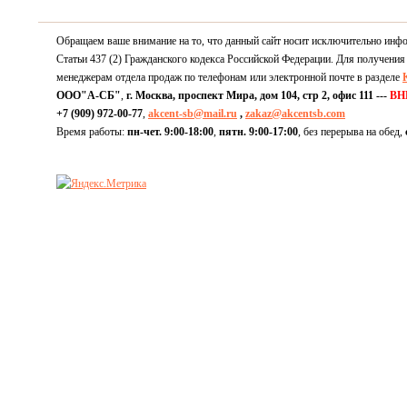
Обращаем ваше внимание на то, что данный сайт носит исключительно инф
Статьи 437 (2) Гражданского кодекса Российской Федерации. Для получения
менеджерам отдела продаж по телефонам или электронной почте в разделе
ООО"А-СБ"
,
г. Москва, проспект Мира, дом 104, стр 2, офис 111 ---
ВН
+7 (909) 972-00-77
,
akcent-sb@mail.ru
,
zakaz@akcentsb.com
Время работы:
пн-чет. 9:00-18:00
,
пятн. 9:00-17:00
, без перерыва на обед,