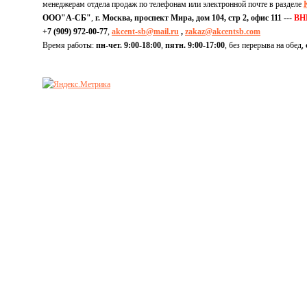
менеджерам отдела продаж по телефонам или электронной почте в разделе
ООО"А-СБ"
,
г. Москва, проспект Мира, дом 104, стр 2, офис 111 ---
ВН
+7 (909) 972-00-77
,
akcent-sb@mail.ru
,
zakaz@akcentsb.com
Время работы:
пн-чет. 9:00-18:00
,
пятн. 9:00-17:00
, без перерыва на обед,