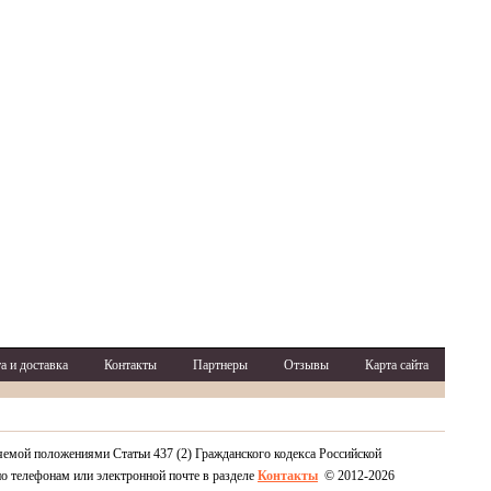
а и доставка
Контакты
Партнеры
Отзывы
Карта сайта
яемой положениями Статьи 437 (2) Гражданского кодекса Российской
по телефонам или электронной почте в разделе
Контакты
© 2012-2026