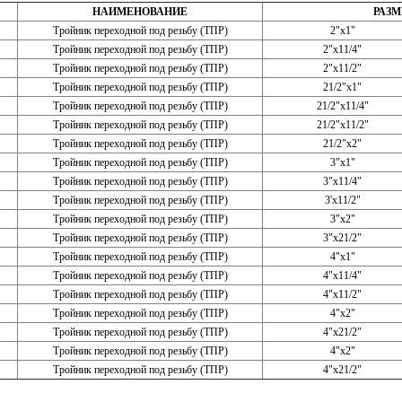
НАИМЕНОВАНИЕ
РАЗМ
Тройник переходной под резьбу (ТПР)
2"x1"
Тройник переходной под резьбу (ТПР)
2"x11/4"
Тройник переходной под резьбу (ТПР)
2"x11/2"
Тройник переходной под резьбу (ТПР)
21/2"x1"
Тройник переходной под резьбу (ТПР)
21/2"x11/4"
Тройник переходной под резьбу (ТПР)
21/2"x11/2"
Тройник переходной под резьбу (ТПР)
21/2"x2"
Тройник переходной под резьбу (ТПР)
3"x1"
Тройник переходной под резьбу (ТПР)
3"x11/4"
Тройник переходной под резьбу (ТПР)
3'x11/2"
Тройник переходной под резьбу (ТПР)
3"x2"
Тройник переходной под резьбу (ТПР)
3"x21/2"
Тройник переходной под резьбу (ТПР)
4"x1"
Тройник переходной под резьбу (ТПР)
4"x11/4"
Тройник переходной под резьбу (ТПР)
4"x11/2"
Тройник переходной под резьбу (ТПР)
4"x2"
Тройник переходной под резьбу (ТПР)
4"x21/2"
Тройник переходной под резьбу (ТПР)
4"x2"
Тройник переходной под резьбу (ТПР)
4"x21/2"