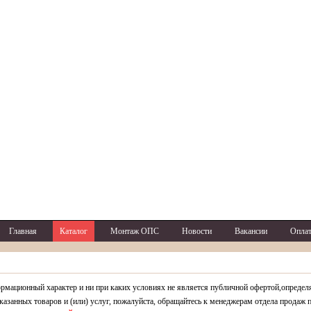
Главная
Каталог
Монтаж ОПС
Новости
Вакансии
Оплат
рмационный характер и ни при каких условиях не является публичной офертой,определ
азанных товаров и (или) услуг, пожалуйста, обращайтесь к менеджерам отдела продаж 