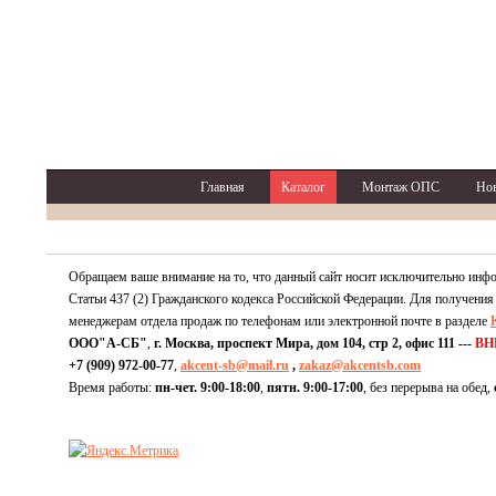
Главная
Каталог
Монтаж ОПС
Но
Обращаем ваше внимание на то, что данный сайт носит исключительно инф
Статьи 437 (2) Гражданского кодекса Российской Федерации. Для получения
менеджерам отдела продаж по телефонам или электронной почте в разделе
ООО"А-СБ"
,
г. Москва, проспект Мира, дом 104, стр 2, офис 111 ---
ВН
+7 (909) 972-00-77
,
akcent-sb@mail.ru
,
zakaz@akcentsb.com
Время работы:
пн-чет. 9:00-18:00
,
пятн. 9:00-17:00
, без перерыва на обед,